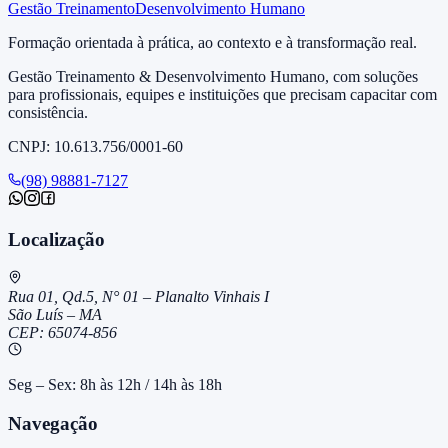
Gestão Treinamento
Desenvolvimento Humano
Formação orientada à prática, ao contexto e à transformação real.
Gestão Treinamento & Desenvolvimento Humano, com soluções
para profissionais, equipes e instituições que precisam capacitar com
consistência.
CNPJ: 10.613.756/0001-60
(98) 98881-7127
Localização
Rua 01, Qd.5, N° 01 – Planalto Vinhais I
São Luís – MA
CEP: 65074-856
Seg – Sex: 8h às 12h / 14h às 18h
Navegação